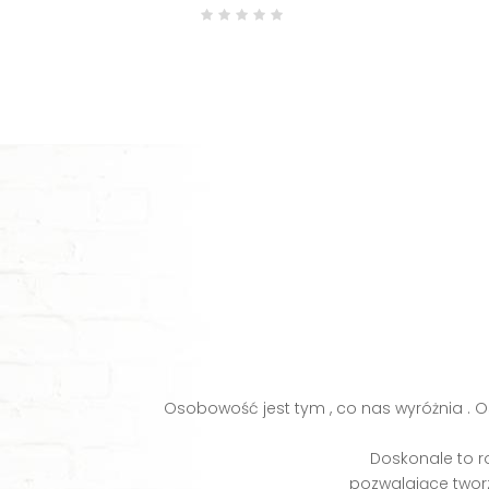
Osobowość jest tym , co nas wyróżnia . Os
Doskonale to r
pozwalające twor