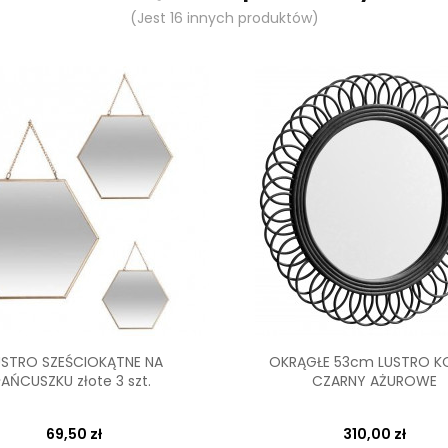
(Jest 16 innych produktów)
USTRO SZEŚCIOKĄTNE NA
OKRĄGŁE 53cm LUSTRO K
łAŃCUSZKU złote 3 szt.
CZARNY AŻUROWE
69,50 zł
310,00 zł