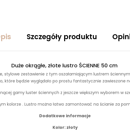
pis
Szczegóły produktu
Opin
Duże okrągłe, złote lustro ŚCIENNE 50 cm
e, stylowe zestawienie z tym oszałamiającym lustrem ściennym
tro, które będzie wyglądało po prostu fantastycznie zawieszone na
snącej gamy luster ściennych z jeszcze większym wyborem w sze
m kolorze .
Lustro można łatwo zamontować na ścianie za pomo
Dodatkowe informacje
Kolor: złoty