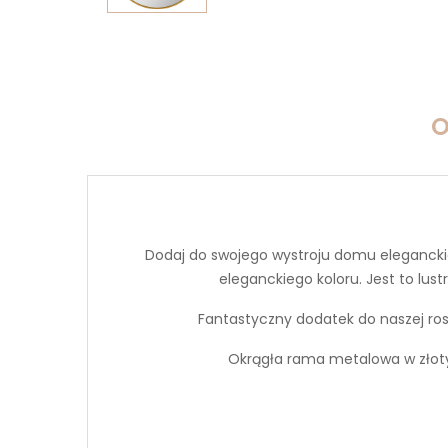
O
Dodaj do swojego wystroju domu elegancki
eleganckiego koloru.
Jest to lus
Fantastyczny dodatek do naszej ro
Okrągła rama metalowa w złoty