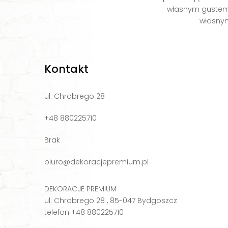
własnym gustem. 
własnym
Kontakt
ul. Chrobrego 28
+48 880225710
Brak
biuro@dekoracjepremium.pl
DEKORACJE PREMIUM
ul. Chrobrego 28 , 85-047 Bydgoszcz
telefon +48 880225710