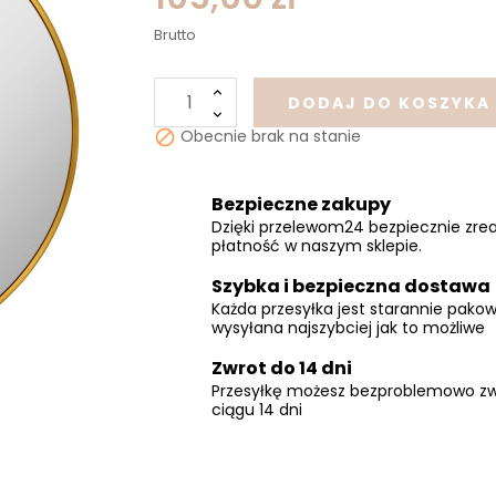
Brutto
DODAJ DO KOSZYKA
Obecnie brak na stanie

Bezpieczne zakupy
Dzięki przelewom24 bezpiecznie zrea
płatność w naszym sklepie.
Szybka i bezpieczna dostawa
Każda przesyłka jest starannie pakow
wysyłana najszybciej jak to możliwe
Zwrot do 14 dni
Przesyłkę możesz bezproblemowo zw
ciągu 14 dni