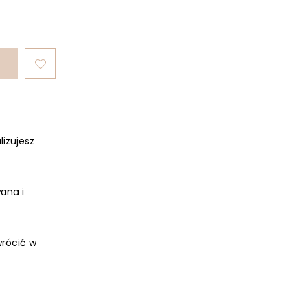
lizujesz
ana i
rócić w