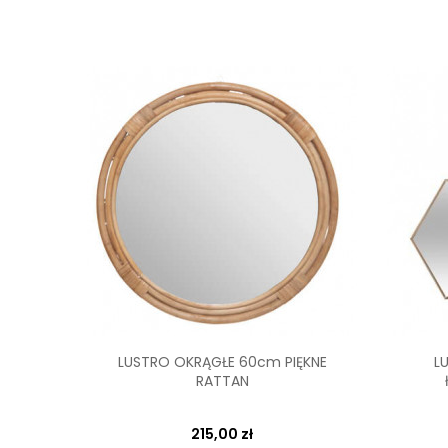
LUSTRO OKRĄGŁE 60cm PIĘKNE
L
RATTAN
215,00 zł