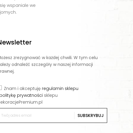
 się wspaniale we
jomych.
Newsletter
ożesz zrezygnować w każdej chwili. W tym celu
ależy odnaleźć szczegóły w naszej informacji
rawnej.
Znam i akceptuję
regulamin sklepu
politykę prywatności
sklepu
ekoracjePremium.pl
SUBSKRYBUJ