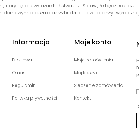
, który będzie wyrażać Państwa styl. Sprawi, że będziecie czuli
 domowym zaciszu oraz wzbudzi podziw i zachwyt wśród zna
Informacja
Moje konto
Dostawa
Moje zamówienia
M
n
O nas
Mój koszyk
p
Regulamin
Śledzenie zamówienia
Polityka prywatności
Kontakt
i
D