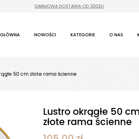
DARMOWA DOSTAWA OD 300ZŁ!
 GŁÓWNA
NOWOŚCI
KATEGORIE
O NAS
rągłe 50 cm złote rama ścienne
Lustro okrągłe 50 c
złote rama ścienne
105,00 zł