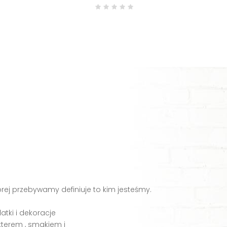
órej przebywamy definiuje to kim jesteśmy.
tki i dekoracje
terem , smakiem i