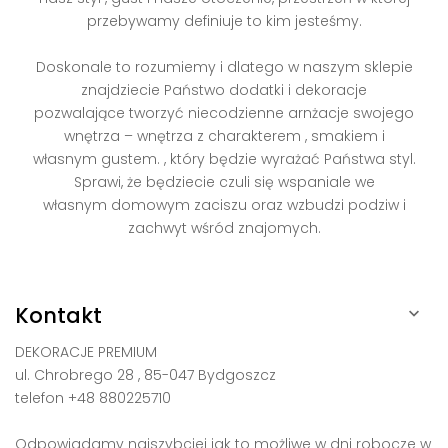
przebywamy definiuje to kim jesteśmy.
Doskonale to rozumiemy i dlatego w naszym sklepie
znajdziecie Państwo dodatki i dekoracje
pozwalające tworzyć niecodzienne arnżacje swojego
wnętrza – wnętrza z charakterem , smakiem i
własnym gustem. , który będzie wyrażać Państwa styl.
Sprawi, że będziecie czuli się wspaniale we
własnym domowym zaciszu oraz wzbudzi podziw i
zachwyt wśród znajomych.
Kontakt

DEKORACJE PREMIUM
ul. Chrobrego 28 , 85-047 Bydgoszcz
telefon +48 880225710
Odpowiadamy najszybciej jak to możliwe w dni robocze w