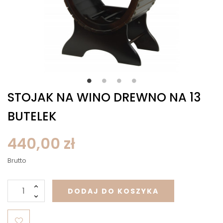
STOJAK NA WINO DREWNO NA 13
BUTELEK
440,00 zł
Brutto
DODAJ DO KOSZYKA