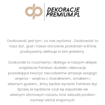
Osobowość jest tym , co nas wyróżnia . Osobowość to
nasz styl , gust i nasze otoczenie, przestrzeń w której
przebywamy definiuje to kim jesteśmy.
Doskonale to rozumiemy i dlatego w naszym sklepie
znajdziecie Państwo dodatki i dekoracje
pozwalające tworzyć niecodzienne arnżacje swojego
wnętrza – wnętrza z charakterem , smakiem i
własnym gustem. , który będzie wyrażać Państwa styl.
Sprawi, że będziecie czuli się wspaniale we
własnym domowym zaciszu oraz wzbudzi podziw i
zachwyt wśród znajomych.