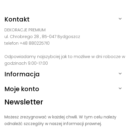
Kontakt

DEKORACJE PREMIUM
ul. Chrobrego 28 , 85-047 Bydgoszcz
telefon +48 880225710
Odpowiadamy najszybciej jak to możliwe w dni robocze w
godzinach 9:00-17:00
Informacja

Moje konto

Newsletter
Możesz zrezygnować w każdej chwili. W tym celu należy
odnaleźć szczegóły w naszej informacji prawnej.