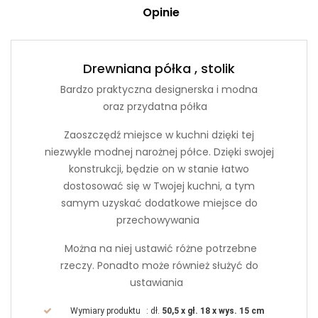
Opinie
Drewniana półka , stolik
Bardzo praktyczna
designerska i modna
oraz
przydatna półka
Zaoszczędź miejsce w kuchni dzięki tej
niezwykle modnej narożnej półce.
Dzięki swojej
konstrukcji, będzie on w stanie łatwo
dostosować się w Twojej kuchni, a tym
samym uzyskać dodatkowe miejsce do
przechowywania
Można na niej ustawić różne potrzebne
rzeczy. Ponadto może również służyć do
ustawiania
Wymiary produktu
: dł.
50,5 x gł. 18 x wys. 15 cm