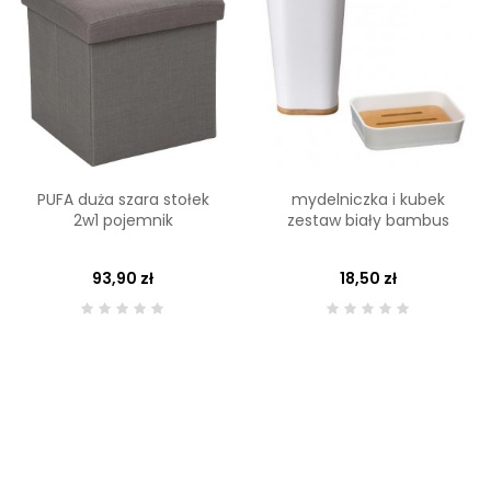
PUFA duża szara stołek
mydelniczka i kubek
2w1 pojemnik
zestaw biały bambus
93,90 zł
18,50 zł