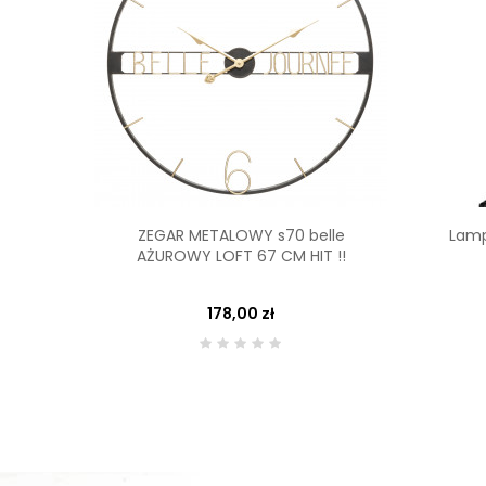
ZEGAR METALOWY s70 belle
Lamp
AŻUROWY LOFT 67 CM HIT !!
178,00 zł