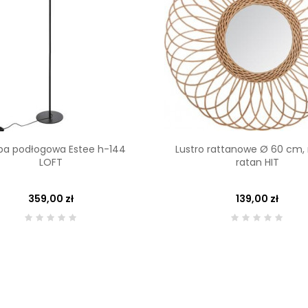
a podłogowa Estee h-144
Lustro rattanowe Ø 60 cm,
LOFT
ratan HIT
359,00 zł
139,00 zł