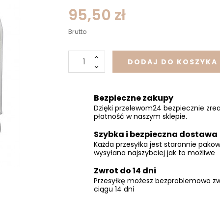
95,50 zł
Brutto
DODAJ DO KOSZYKA
Bezpieczne zakupy
Dzięki przelewom24 bezpiecznie zrea
płatność w naszym sklepie.
Szybka i bezpieczna dostawa
Każda przesyłka jest starannie pakow
wysyłana najszybciej jak to możliwe
Zwrot do 14 dni
Przesyłkę możesz bezproblemowo zw
ciągu 14 dni