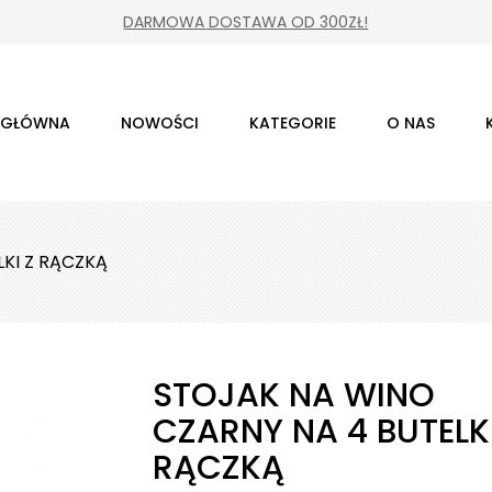
DARMOWA DOSTAWA OD 300ZŁ!
 GŁÓWNA
NOWOŚCI
KATEGORIE
O NAS
KI Z RĄCZKĄ
STOJAK NA WINO
CZARNY NA 4 BUTELKI
RĄCZKĄ