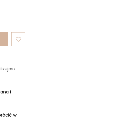
lizujesz
ana i
rócić w