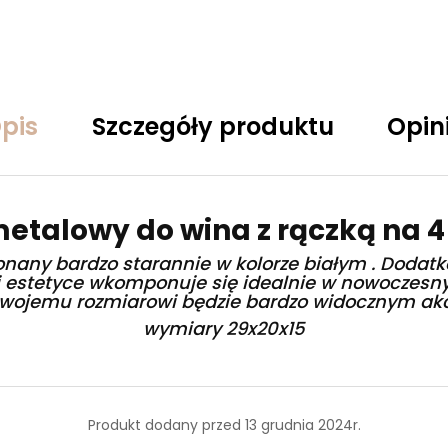
pis
Szczegóły produktu
Opin
metalowy do wina z rączką na 4
nany bardzo starannie w kolorze białym . Dodat
jej estetyce wkomponuje się idealnie w nowoczesn
 swojemu rozmiarowi będzie bardzo widocznym ak
wymiary 29x20x15
Produkt dodany przed 13 grudnia 2024r.