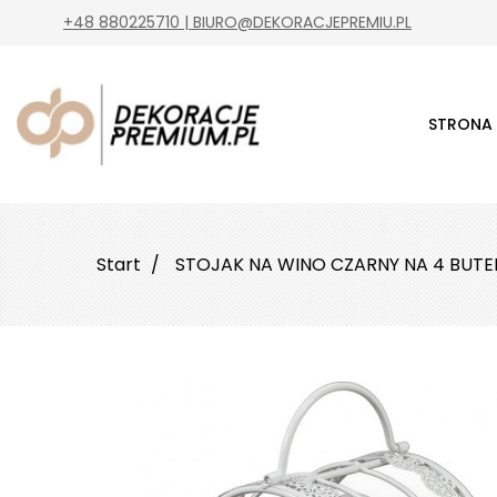
+48 880225710 | BIURO@DEKORACJEPREMIU.PL
STRONA
Start
STOJAK NA WINO CZARNY NA 4 BUTEL