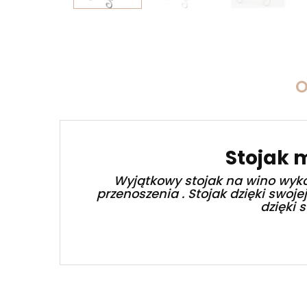
O
Stojak 
Wyjątkowy stojak na wino wyko
przenoszenia . Stojak dzięki swo
dzięki