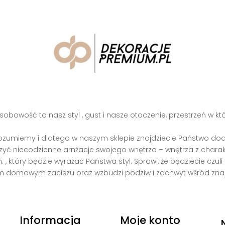
obowość to nasz styl , gust i nasze otoczenie, przestrzeń w kt
ozumiemy i dlatego w naszym sklepie znajdziecie Państwo doda
zyć niecodzienne arnżacje swojego wnętrza – wnętrza z charak
, który będzie wyrażać Państwa styl. Sprawi, że będziecie czuli
 domowym zaciszu oraz wzbudzi podziw i zachwyt wśród zna
Informacja
Moje konto