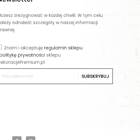
ożesz zrezygnować w każdej chwili. W tym celu
ależy odnaleźć szczegóły w naszej informacji
rawnej.
Znam i akceptuję
regulamin sklepu
politykę prywatności
sklepu
ekoracjePremium.pl
SUBSKRYBUJ