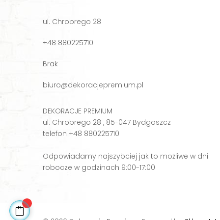
ul. Chrobrego 28
+48 880225710
Brak
biuro@dekoracjepremium.pl
DEKORACJE PREMIUM
ul. Chrobrego 28 , 85-047 Bydgoszcz
telefon +48 880225710
Odpowiadamy najszybciej jak to możliwe w dni
robocze w godzinach 9:00-17:00