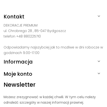
Kontakt

DEKORACJE PREMIUM
ul. Chrobrego 28 , 85-047 Bydgoszcz
telefon +48 880225710
Odpowiadamy najszybciej jak to możliwe w dni robocze w
godzinach 9:00-17:00
Informacja

Moje konto

Newsletter
Możesz zrezygnować w każdej chwili. W tym celu należy
odnaleźć szczegóły w naszej informacji prawnej.