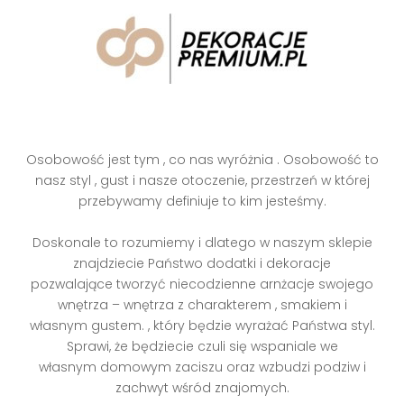
Osobowość jest tym , co nas wyróżnia . Osobowość to
nasz styl , gust i nasze otoczenie, przestrzeń w której
przebywamy definiuje to kim jesteśmy.
Doskonale to rozumiemy i dlatego w naszym sklepie
znajdziecie Państwo dodatki i dekoracje
pozwalające tworzyć niecodzienne arnżacje swojego
wnętrza – wnętrza z charakterem , smakiem i
własnym gustem. , który będzie wyrażać Państwa styl.
Sprawi, że będziecie czuli się wspaniale we
własnym domowym zaciszu oraz wzbudzi podziw i
zachwyt wśród znajomych.